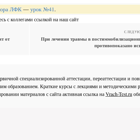
ктора ЛФК
—
урок №41
.
сь с коллегами ссылкой на наш сайт
СЛЕДУЮ
т от
При лечении травмы в постиммобилизацион
противопоказано ис
 первичной специализированной аттестации, переаттестации и 
им образованием. Краткие курсы с лекциями и методическими 
ровании материалов с сайта активная ссылка на
Vrach-Test.ru
обя