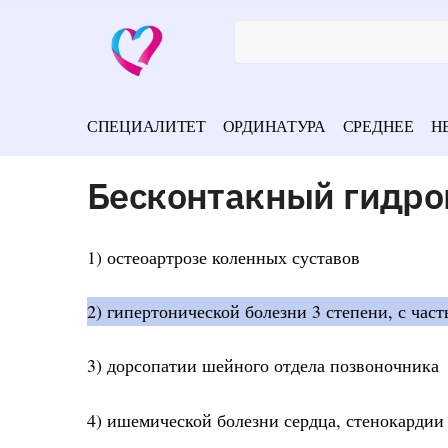
СПЕЦИАЛИТЕТ
ОРДИНАТУРА
СРЕДНЕЕ
Н
Бесконтакный гидро
1) остеоартрозе коленных суставов
2) гипертонической болезни 3 степени, с час
3) дорсопатии шейного отдела позвоночника
4) ишемической болезни сердца, стенокардии