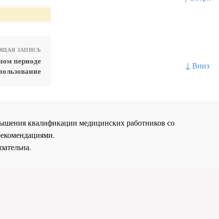
ЩАЯ ЗАПИСЬ
ном периоде
↓ Вниз
пользование
повышения квалификации медицинских работников со
рекомендациями.
зательна.