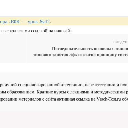
ктора ЛФК
—
урок №42
.
сь с коллегами ссылкой на наш сайт
СЛЕДУЮ
Последовательность основных этапов
типового занятия лфк согласно принципу сист
 первичной специализированной аттестации, переаттестации и 
им образованием. Краткие курсы с лекциями и методическими 
ровании материалов с сайта активная ссылка на
Vrach-Test.ru
обя