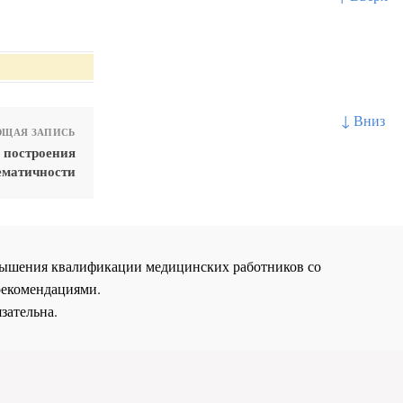
↓ Вниз
ЩАЯ ЗАПИСЬ
 построения
ематичности
повышения квалификации медицинских работников со
рекомендациями.
зательна.