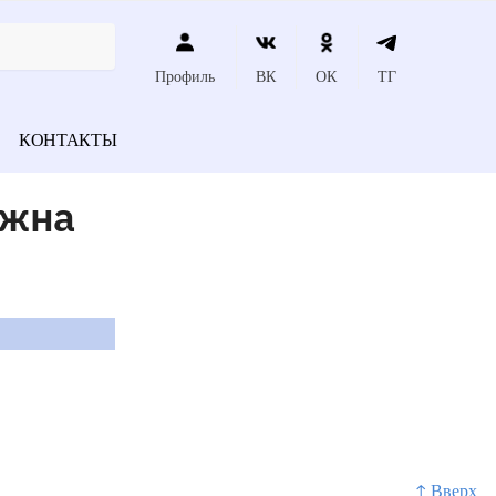
Профиль
ВК
ОК
ТГ
КОНТАКТЫ
лжна
↑ Вверх