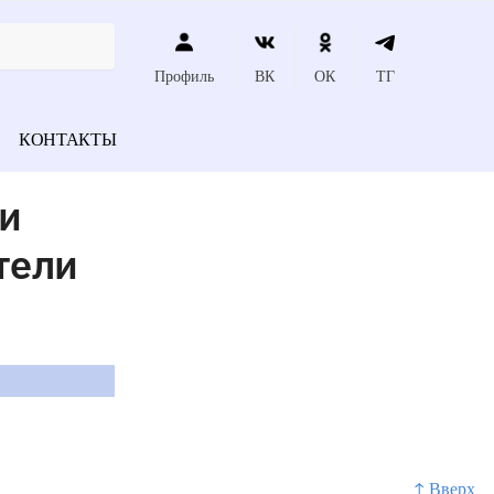
Профиль
ВК
ОК
ТГ
КОНТАКТЫ
и
тели
↑ Вверх