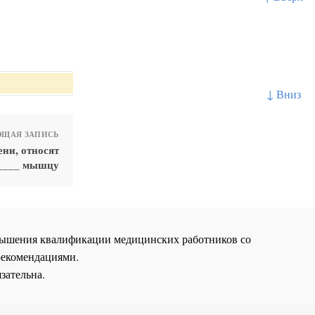
↓ Вниз
ЩАЯ ЗАПИСЬ
ни, относят
____ мышцу
повышения квалификации медицинских работников со
рекомендациями.
зательна.