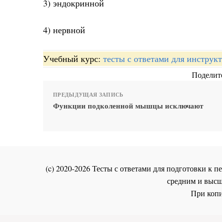
3) эндокринной
4) нервной
Учебный курс:
тесты с ответами для инстру
Поделите
ПРЕДЫДУЩАЯ ЗАПИСЬ
Функции подколенной мышцы исключают
(c) 2020-2026 Тесты с ответами для подготовки к
средним и высш
При копи