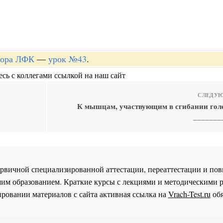
ктора ЛФК
—
урок №43
.
сь с коллегами ссылкой на наш сайт
СЛЕДУЮ
К мышцам, участвующим в сгибании голе
_______
 первичной специализированной аттестации, переаттестации и 
им образованием. Краткие курсы с лекциями и методическими 
ровании материалов с сайта активная ссылка на
Vrach-Test.ru
обя