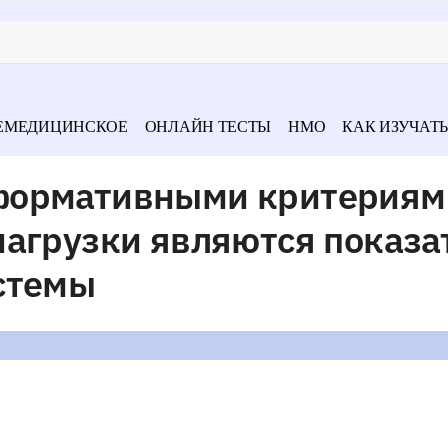
ЕМЕДИЦИНСКОЕ
ОНЛАЙН ТЕСТЫ
НМО
КАК ИЗУЧАТЬ
формативными критериям
нагрузки являются показа
стемы