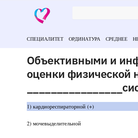
СПЕЦИАЛИТЕТ
ОРДИНАТУРА
СРЕДНЕЕ
Н
Объективными и ин
оценки физической 
________________си
1) кардиореспираторной (+)
2) мочевыделительной