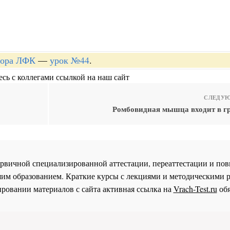
ктора ЛФК
—
урок №44
.
сь с коллегами ссылкой на наш сайт
СЛЕДУЮ
Ромбовидная мышца входит в 
 первичной специализированной аттестации, переаттестации и 
им образованием. Краткие курсы с лекциями и методическими 
ровании материалов с сайта активная ссылка на
Vrach-Test.ru
обя