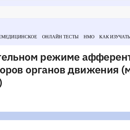
ЕМЕДИЦИНСКОЕ
ОНЛАЙН ТЕСТЫ
НМО
КАК ИЗУЧАТЬ
тельном режиме афферен
оров органов движения (
)