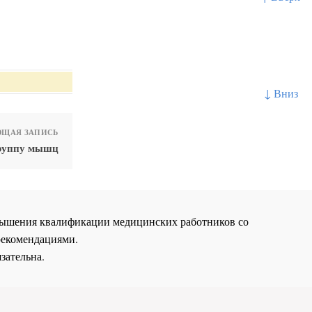
↓ Вниз
ЩАЯ ЗАПИСЬ
группу мышц
повышения квалификации медицинских работников со
рекомендациями.
зательна.