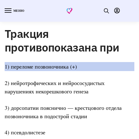
МЕНЮ
Тракция
противопоказана при
1) переломе позвоночника (+)
2) нейротрофических и нейрососудистых
нарушениях некорешкового генеза
3) дорсопатии пояснично — крестцового отдела
позвоночника в подострой стадии
4) псевдолистезе