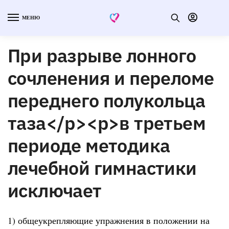
МЕНЮ
При разрыве лонного
сочленения и переломе
переднего полукольца
таза</p><p>в третьем
периоде методика
лечебной гимнастики
исключает
1) общеукрепляющие упражнения в положении на