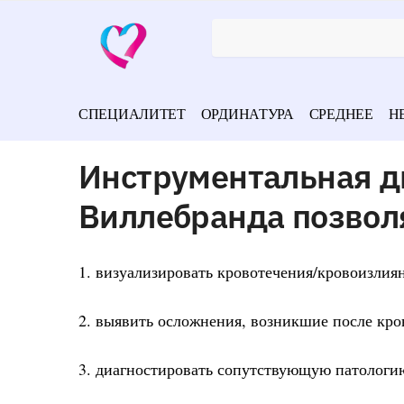
СПЕЦИАЛИТЕТ
ОРДИНАТУРА
СРЕДНЕЕ
Н
Инструментальная д
Виллебранда позвол
1. визуализировать кровотечения/кровоизлия
2. выявить осложнения, возникшие после кр
3. диагностировать сопутствующую патологи