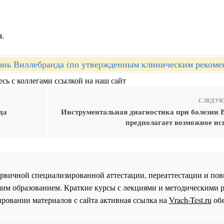
я.
знь Виллебранда (по утвержденным клиническим рекоме
сь с коллегами ссылкой на наш сайт
СЛЕДУЮ
да
Инструментальная диагностика при болезни 
предполагает возможное ис
 первичной специализированной аттестации, переаттестации и 
им образованием. Краткие курсы с лекциями и методическими 
ровании материалов с сайта активная ссылка на
Vrach-Test.ru
обя