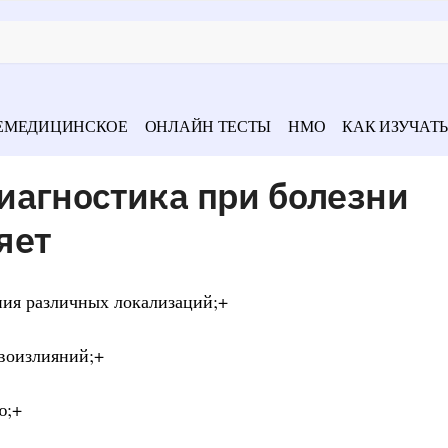
ЕМЕДИЦИНСКОЕ
ОНЛАЙН ТЕСТЫ
НМО
КАК ИЗУЧАТЬ
иагностика при болезни
яет
ния различных локализаций;+
овоизлияний;+
ю;+