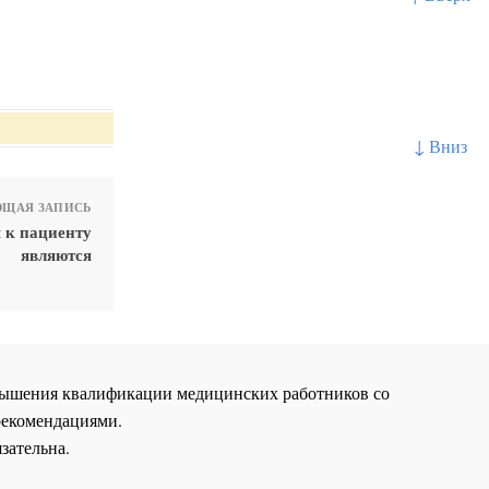
↓ Вниз
ЩАЯ ЗАПИСЬ
 к пациенту
являются
повышения квалификации медицинских работников со
рекомендациями.
зательна.