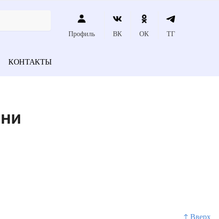
Профиль
ВК
ОК
ТГ
КОНТАКТЫ
зни
↑ Вверх