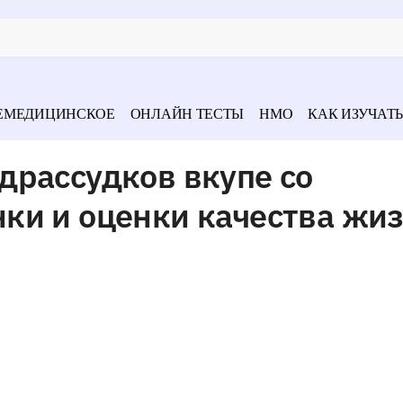
ЕМЕДИЦИНСКОЕ
ОНЛАЙН ТЕСТЫ
НМО
КАК ИЗУЧАТЬ
драссудков вкупе со
ки и оценки качества жи