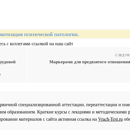
матизация психической патологии
.
сь с коллегами ссылкой на наш сайт
СЛЕДУЮ
трудовой
Маркерами для предвзятого отношения
в
 первичной специализированной аттестации, переаттестации и 
им образованием. Краткие курсы с лекциями и методическими 
ровании материалов с сайта активная ссылка на
Vrach-Test.ru
обя