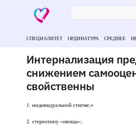
СПЕЦИАЛИТЕТ
ОРДИНАТУРА
СРЕДНЕЕ
Н
Интернализация пре
снижением самооцен
свойственны
1. индивидуальной стигме;+
2. стереотипу «овоща»;