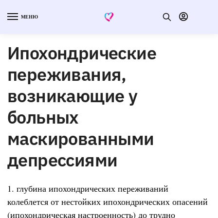
МЕНЮ
Ипохондрические
переживания,
возникающие у
больных
маскированными
депрессиями
1. глубина ипохондрических переживаний
колеблется от нестойких ипохондрических опасений
(ипохондрическая настроенность) до трудно