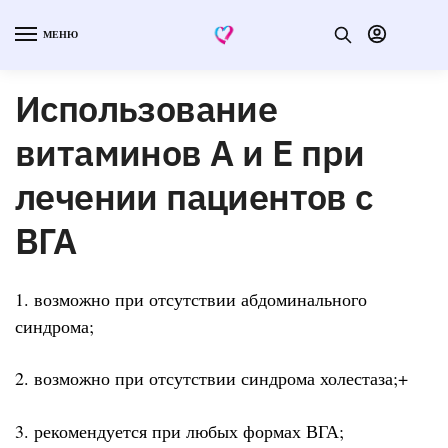
МЕНЮ
Использование
витаминов А и Е при
лечении пациентов с
ВГА
1. возможно при отсутствии абдоминального
синдрома;
2. возможно при отсутствии синдрома холестаза;+
3. рекомендуется при любых формах ВГА;