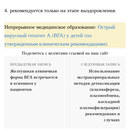
4. рекомендуется только на этапе выздоровления.
Непрерывное медицинское образование:
Острый
вирусный гепатит А (ВГА) у детей (по
утвержденным клиническим рекомендациям)
.
Поделитесь с коллегами ссылкой на наш сайт
ПРЕДЫДУЩАЯ ЗАПИСЬ
СЛЕДУЮЩАЯ ЗАПИСЬ
Желтушная атипичная
Использование
форма ВГА встречается
экстракорпоральных
в основном у
методов детоксикации
пациентов
(плазмафереза,
плазмообмена,
каскадной
плазмафильтрации)
рекомендовано в
случаях