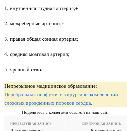
1. внутренняя грудная артерия;+
2. межрёберные артерии;+
3. правая общая сонная артерия;
4. средняя мозговая артерия;
5. чревный ствол.
Непрерывное медицинское образование:
Церебральная перфузия в хирургическом лечении
сложных врожденных пороков сердца
.
Поделитесь с коллегами ссылкой на наш сайт
ПРЕДЫДУЩАЯ ЗАПИСЬ
СЛЕДУЮЩАЯ ЗАПИСЬ
Для проведения
К недостаткам