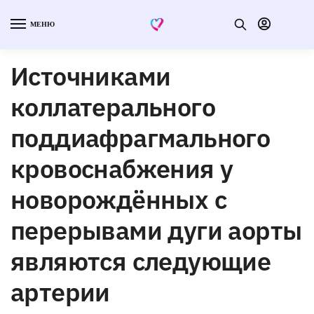
МЕНЮ
Источниками
коллатерального
поддиафрагмального
кровоснабжения у
новорождённых с
перерывами дуги аорты
являются следующие
артерии