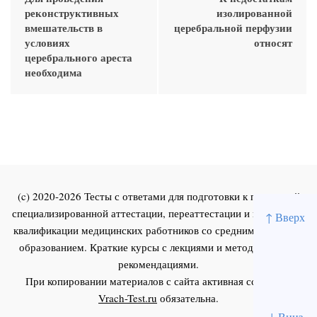
реконструктивных
изолированной
вмешательств в
церебральной перфузии
условиях
относят
церебрального ареста
необходима
(c) 2020-2026 Тесты с ответами для подготовки к первичной
специализированной аттестации, переаттестации и повышения
↑ Вверх
квалификации медицинских работников со средним и высшим
образованием. Краткие курсы с лекциями и методическими
рекомендациями.
При копировании материалов с сайта активная ссылка на
Vrach-Test.ru
обязательна.
↓ Вниз