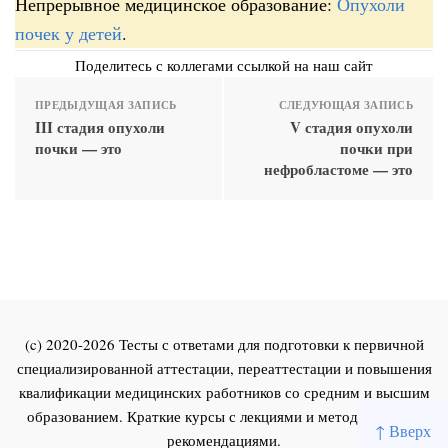
Непрерывное медицинское образование:
Опухоли
почек у детей
.
Поделитесь с коллегами ссылкой на наш сайт
ПРЕДЫДУЩАЯ ЗАПИСЬ
СЛЕДУЮЩАЯ ЗАПИСЬ
III стадия опухоли
V стадия опухоли
почки — это
почки при
нефробластоме — это
(c) 2020-2026 Тесты с ответами для подготовки к первичной
специализированной аттестации, переаттестации и повышения
квалификации медицинских работников со средним и высшим
образованием. Краткие курсы с лекциями и методическими
↑ Вверх
рекомендациями.