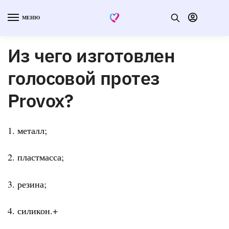
МЕНЮ
Из чего изготовлен
голосовой протез
Provox?
1. металл;
2. пластмасса;
3. резина;
4. силикон.+