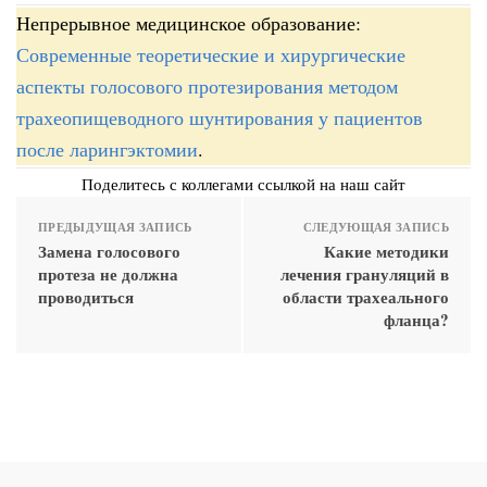
Непрерывное медицинское образование:
Современные теоретические и хирургические
аспекты голосового протезирования методом
трахеопищеводного шунтирования у пациентов
после ларингэктомии
.
Поделитесь с коллегами ссылкой на наш сайт
ПРЕДЫДУЩАЯ ЗАПИСЬ
СЛЕДУЮЩАЯ ЗАПИСЬ
Замена голосового
Какие методики
протеза не должна
лечения грануляций в
проводиться
области трахеального
фланца?