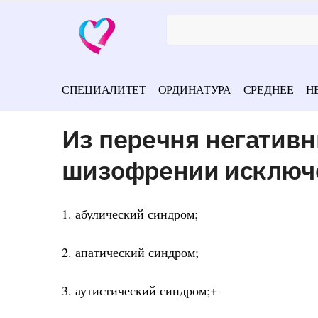
СПЕЦИАЛИТЕТ
ОРДИНАТУРА
СРЕДНЕЕ
Н
Из перечня негативн
шизофрении исключ
1. абулический синдром;
2. апатический синдром;
3. аутистический синдром;+