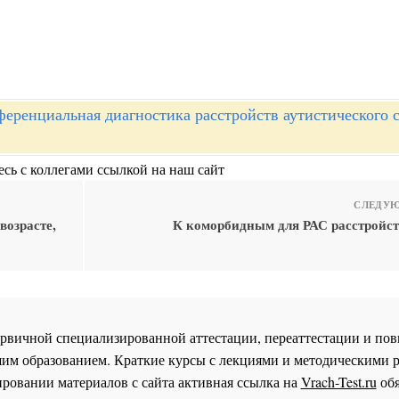
еренциальная диагностика расстройств аутистического с
сь с коллегами ссылкой на наш сайт
СЛЕДУЮ
возрасте,
К коморбидным для РАС расстройст
 первичной специализированной аттестации, переаттестации и 
им образованием. Краткие курсы с лекциями и методическими 
ровании материалов с сайта активная ссылка на
Vrach-Test.ru
обя