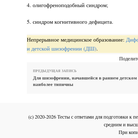
4. олигофреноподобный синдром;
5. синдром когнитивного дефицита.
Непрерывное медицинское образование:
Дифф
и детской шизофрении (ДШ)
.
Поделите
ПРЕДЫДУЩАЯ ЗАПИСЬ
Для шизофрении, начавшейся в раннем детском 
наиболее типичны
(c) 2020-2026 Тесты с ответами для подготовки к
средним и высш
При копи