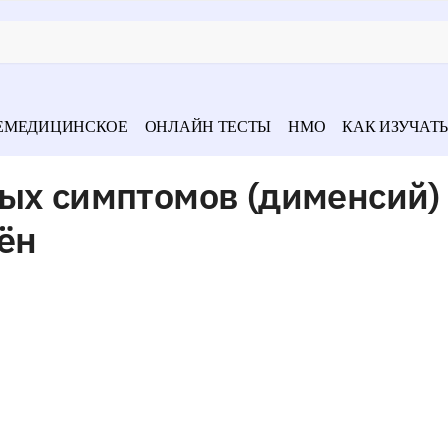
ЕМЕДИЦИНСКОЕ
ОНЛАЙН ТЕСТЫ
НМО
КАК ИЗУЧАТЬ
ых симптомов (дименсий)
ён