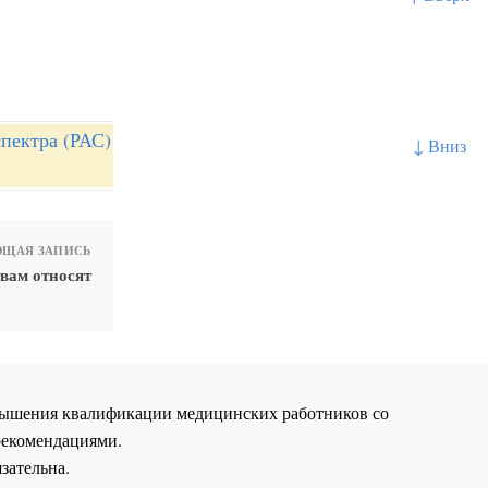
пектра (РАС)
↓ Вниз
ЩАЯ ЗАПИСЬ
вам относят
повышения квалификации медицинских работников со
рекомендациями.
зательна.