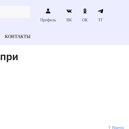
Профиль
ВК
ОК
ТГ
КОНТАКТЫ
 при
↑ Вверх