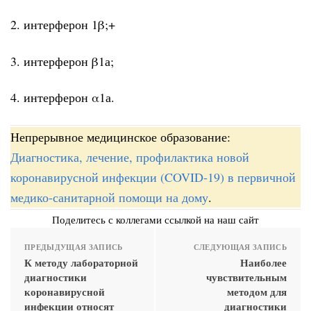
2. интерферон 1β;+
3. интерферон β1а;
4. интерферон α1а.
Непрерывное медицинское образование:
Диагностика, лечение, профилактика новой
коронавирусной инфекции (COVID-19) в первичной
медико-санитарной помощи на дому
.
Поделитесь с коллегами ссылкой на наш сайт
ПРЕДЫДУЩАЯ ЗАПИСЬ
СЛЕДУЮЩАЯ ЗАПИСЬ
К методу лабораторной
Наиболее
диагностики
чувствительным
коронавирусной
методом для
инфекции относят
диагностики