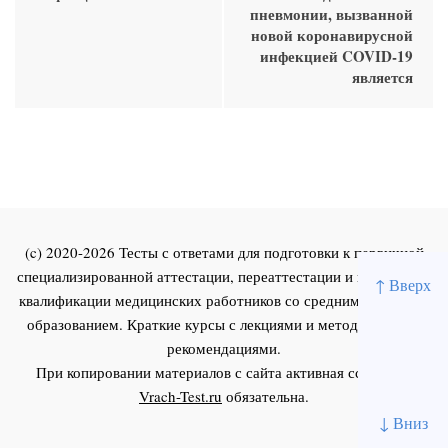
пневмонии, вызванной
новой коронавирусной
инфекцией COVID-19
является
(c) 2020-2026 Тесты с ответами для подготовки к первичной
специализированной аттестации, переаттестации и повышения
↑ Вверх
квалификации медицинских работников со средним и высшим
образованием. Краткие курсы с лекциями и методическими
рекомендациями.
При копировании материалов с сайта активная ссылка на
Vrach-Test.ru
обязательна.
↓ Вниз