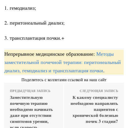
1. гемодиализ;
2. перитонеальный диализ;
3. трансплантация почки.+
Непрерывное медицинское образование:
Методы
заместительной почечной терапии: перитонеальный
диализ, гемодиализ и трансплантация почки
.
Поделитесь с коллегами ссылкой на наш сайт
ПРЕДЫДУЩАЯ ЗАПИСЬ
СЛЕДУЮЩАЯ ЗАПИСЬ
Заместительную
К какому специалисту
почечную терапию
необходимо направлять
необходимо начинать
пациентов с
даже при отсутствии
хронической болезнью
симптомов уремии,
почек 3 стадии?
если скорость