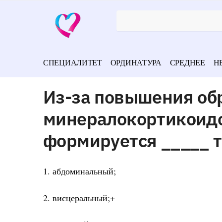
СПЕЦИАЛИТЕТ
ОРДИНАТУРА
СРЕДНЕЕ
Н
Из-за повышения об
минералокортикоидо
формируется _____ 
1. абдоминальный;
2. висцеральный;+