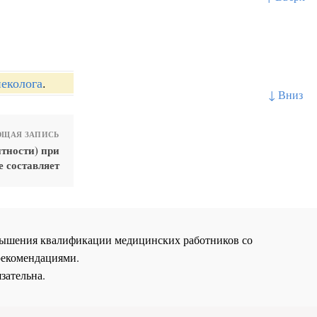
неколога
.
↓ Вниз
ЩАЯ ЗАПИСЬ
тности) при
 составляет
повышения квалификации медицинских работников со
рекомендациями.
зательна.