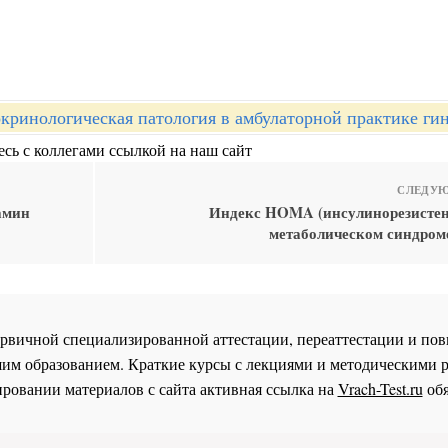
кринологическая патология в амбулаторной практике ги
сь с коллегами ссылкой на наш сайт
СЛЕДУЮ
амин
Индекс HOMA (инсулинорезистен
метаболическом синдроме
 первичной специализированной аттестации, переаттестации и 
им образованием. Краткие курсы с лекциями и методическими 
ровании материалов с сайта активная ссылка на
Vrach-Test.ru
обя