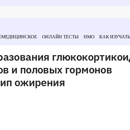
ЕМЕДИЦИНСКОЕ
ОНЛАЙН ТЕСТЫ
НМО
КАК ИЗУЧАТЬ
разования глюкокортикои
в и половых гормонов
тип ожирения