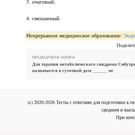
3. очаговый;
4. смешанный.
Непрерывное медицинское образование:
Эндо
Поделите
ПРЕДЫДУЩАЯ ЗАПИСЬ
Для терапии метаболического синдрома Сибутр
назначается в суточной дозе ______ мг
(c) 2020-2026 Тесты с ответами для подготовки к
средним и высш
При копи