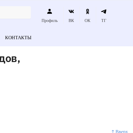
Профиль
ВК
ОК
ТГ
КОНТАКТЫ
дов,
↑ Вверх