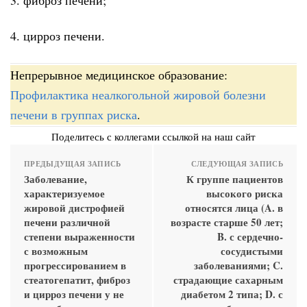
4. цирроз печени.
Непрерывное медицинское образование:
Профилактика неалкогольной жировой болезни
печени в группах риска
.
Поделитесь с коллегами ссылкой на наш сайт
ПРЕДЫДУЩАЯ ЗАПИСЬ
СЛЕДУЮЩАЯ ЗАПИСЬ
Заболевание,
К группе пациентов
характеризуемое
высокого риска
жировой дистрофией
относятся лица (A. в
печени различной
возрасте старше 50 лет;
степени выраженности
B. с сердечно-
с возможным
сосудистыми
прогрессированием в
заболеваниями; C.
стеатогепатит, фиброз
страдающие сахарным
и цирроз печени у не
диабетом 2 типа; D. с