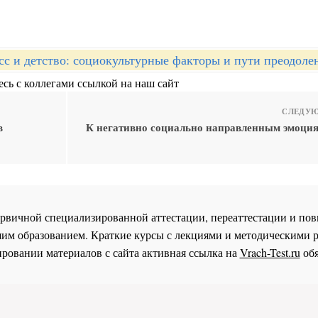
сс и детство: социокультурные факторы и пути преодоле
сь с коллегами ссылкой на наш сайт
СЛЕДУЮ
в
К негативно социально направленным эмоция
 первичной специализированной аттестации, переаттестации и 
им образованием. Краткие курсы с лекциями и методическими 
ровании материалов с сайта активная ссылка на
Vrach-Test.ru
обя