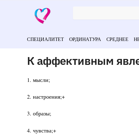
СПЕЦИАЛИТЕТ
ОРДИНАТУРА
СРЕДНЕЕ
Н
К аффективным явле
1. мысли;
2. настроения;+
3. образы;
4. чувства;+