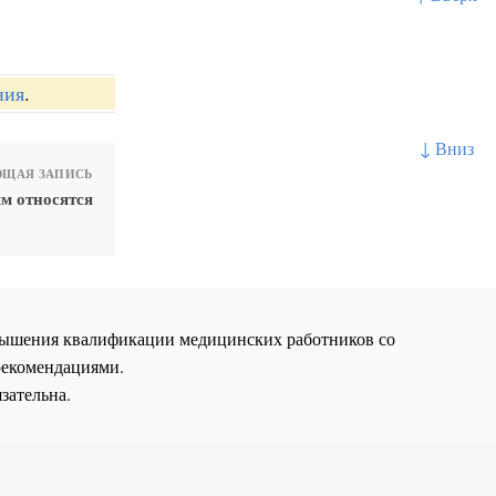
ния
.
↓ Вниз
ЩАЯ ЗАПИСЬ
м относятся
повышения квалификации медицинских работников со
рекомендациями.
зательна.