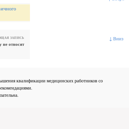
вичного
↓ Вниз
ЩАЯ ЗАПИСЬ
 не относят
повышения квалификации медицинских работников со
рекомендациями.
зательна.