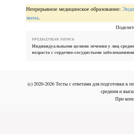
Непрерывное медицинское образование:
Эндо
звена
.
Поделите
ПРЕДЫДУЩАЯ ЗАПИСЬ
Индивидуальными целями лечения у лиц средн
возраста с сердечно-сосудистыми заболеваниям
(c) 2020-2026 Тесты с ответами для подготовки к
средним и высш
При копи