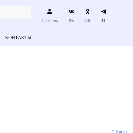
Профиль
ВК
ОК
ТГ
КОНТАКТЫ
↑ Вверх