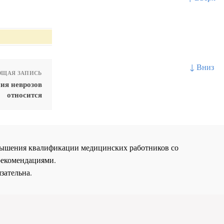
↓ Вниз
ЩАЯ ЗАПИСЬ
ия неврозов
относится
повышения квалификации медицинских работников со
рекомендациями.
зательна.