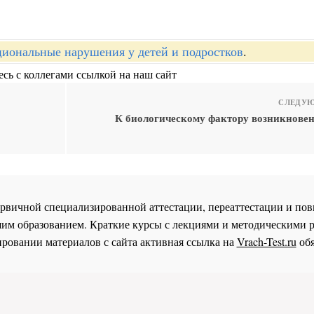
иональные нарушения у детей и подростков
.
сь с коллегами ссылкой на наш сайт
СЛЕДУЮ
К биологическому фактору возникновен
 первичной специализированной аттестации, переаттестации и 
им образованием. Краткие курсы с лекциями и методическими 
ровании материалов с сайта активная ссылка на
Vrach-Test.ru
обя