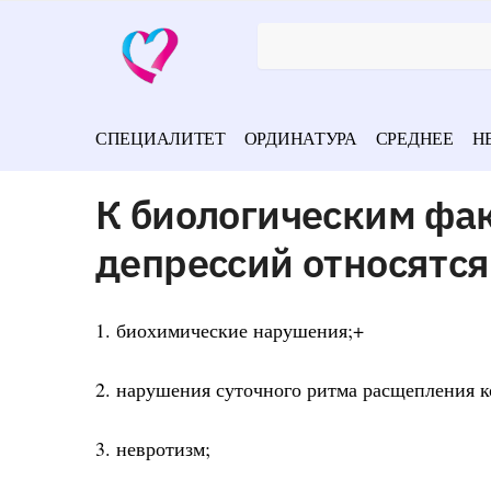
СПЕЦИАЛИТЕТ
ОРДИНАТУРА
СРЕДНЕЕ
Н
К биологическим фа
депрессий относятся
1. биохимические нарушения;+
2. нарушения суточного ритма расщепления к
3. невротизм;