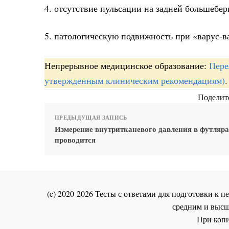
4. отсутствие пульсации на задней большебе
5. патологическую подвижность при «варус-ва
Непрерывное медицинское образование:
Пере
утвержденным клиническим рекомендациям)
.
Поделите
ПРЕДЫДУЩАЯ ЗАПИСЬ
Измерение внутритканевого давления в футляр
проводится
(c) 2020-2026 Тесты с ответами для подготовки к
средним и высш
При копи