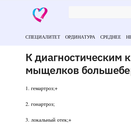
СПЕЦИАЛИТЕТ
ОРДИНАТУРА
СРЕДНЕЕ
Н
К диагностическим 
мыщелков большебер
1. гемартроз;+
2. гонартроз;
3. локальный отек;+