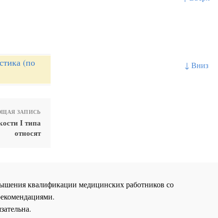
стика (по
↓ Вниз
ЩАЯ ЗАПИСЬ
ости I типа
относят
повышения квалификации медицинских работников со
рекомендациями.
зательна.