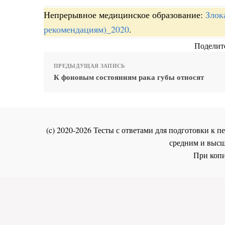
Непрерывное медицинское образование:
Злок
рекомендациям)_2020
.
Поделите
ПРЕДЫДУЩАЯ ЗАПИСЬ
К фоновым состояниям рака губы относят
(c) 2020-2026 Тесты с ответами для подготовки к
средним и высш
При копи