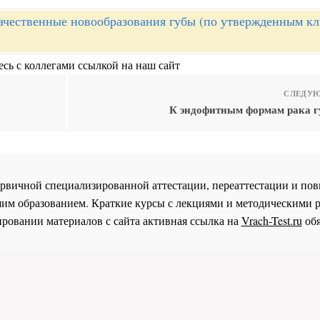
ачественные новообразования губы (по утвержденным к
сь с коллегами ссылкой на наш сайт
СЛЕДУЮ
К эндофитным формам рака г
 первичной специализированной аттестации, переаттестации и 
им образованием. Краткие курсы с лекциями и методическими 
ровании материалов с сайта активная ссылка на
Vrach-Test.ru
обя