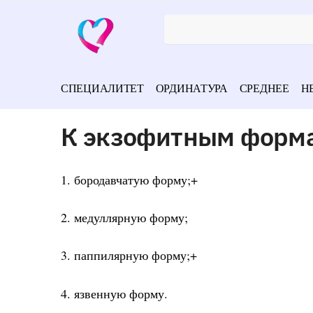
СПЕЦИАЛИТЕТ
ОРДИНАТУРА
СРЕДНЕЕ
Н
К экзофитным форма
1. бородавчатую форму;+
2. медуллярную форму;
3. паппилярную форму;+
4. язвенную форму.