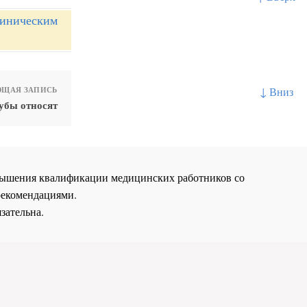
линическим
↓ Вниз
ЩАЯ ЗАПИСЬ
убы относят
повышения квалификации медицинских работников со
рекомендациями.
зательна.