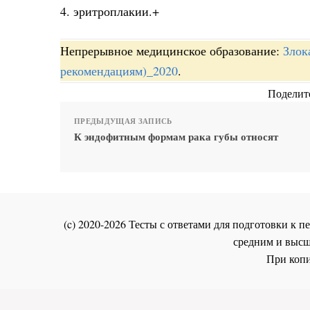
4. эритроплакии.+
Непрерывное медицинское образование:
Злок
рекомендациям)_2020
.
Поделите
ПРЕДЫДУЩАЯ ЗАПИСЬ
К эндофитным формам рака губы относят
(c) 2020-2026 Тесты с ответами для подготовки к
средним и высш
При копи