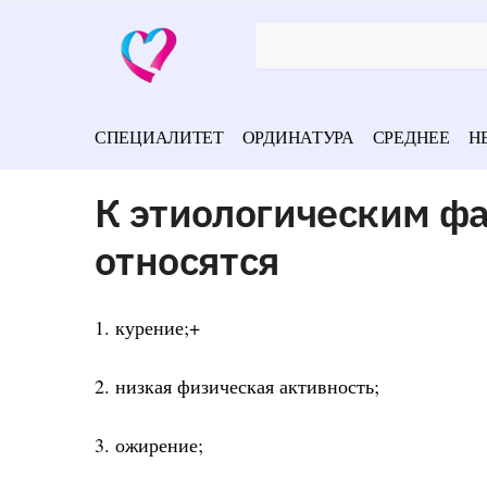
СПЕЦИАЛИТЕТ
ОРДИНАТУРА
СРЕДНЕЕ
Н
К этиологическим фа
относятся
1. курение;+
2. низкая физическая активность;
3. ожирение;