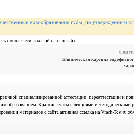
ачественные новообразования губы (по утвержденным к
сь с коллегами ссылкой на наш сайт
СЛЕДУЮ
Клиническая картина эндофитног
хара
 первичной специализированной аттестации, переаттестации и 
им образованием. Краткие курсы с лекциями и методическими 
ровании материалов с сайта активная ссылка на
Vrach-Test.ru
обя