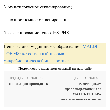
3. мультилокусное секвенирование;
4. полногеномное секвенирование;
5. секвенирование генов 16S-РНК.
Непрерывное медицинское образование:
MALDI-
TOF MS: качественный прорыв в
микробиологической диагностике
.
Поделитесь с коллегами ссылкой на наш сайт
ПРЕДЫДУЩАЯ ЗАПИСЬ
СЛЕДУЮЩАЯ ЗАПИСЬ
Ионизация приводит к
К методикам
пробоподготовки для
MALDI-TOF MS-
анализа нельзя отнести