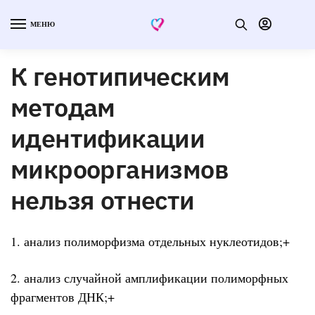
МЕНЮ
К генотипическим
методам
идентификации
микроорганизмов
нельзя отнести
1. анализ полиморфизма отдельных нуклеотидов;+
2. анализ случайной амплификации полиморфных
фрагментов ДНК;+