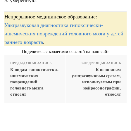
Непрерывное медицинское образование:
Ультразвуковая диагностика гипоксически-
ишемических повреждений головного мозга у детей
раннего возраста
.
Поделитесь с коллегами ссылкой на наш сайт
ПРЕДЫДУЩАЯ ЗАПИСЬ
СЛЕДУЮЩАЯ ЗАПИСЬ
К видам гипоксически-
К основным
ишемических
ультразвуковым срезам,
повреждений
используемым при
головного мозга
нейросонографии,
относят
относят