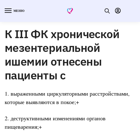
МЕНЮ
К III ФК хронической
мезентериальной
ишемии отнесены
пациенты с
1. выраженными циркуляторными расстройствами,
которые выявляются в покое;+
2. деструктивными изменениями органов
пищеварения;+