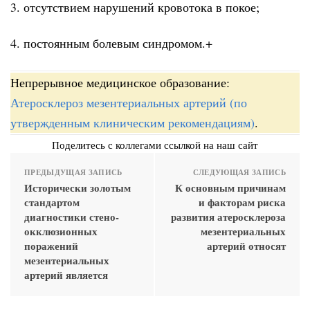
3. отсутствием нарушений кровотока в покое;
4. постоянным болевым синдромом.+
Непрерывное медицинское образование:
Атеросклероз мезентериальных артерий (по
утвержденным клиническим рекомендациям)
.
Поделитесь с коллегами ссылкой на наш сайт
ПРЕДЫДУЩАЯ ЗАПИСЬ
СЛЕДУЮЩАЯ ЗАПИСЬ
Исторически золотым
К основным причинам
стандартом
и факторам риска
диагностики стено-
развития атеросклероза
окклюзионных
мезентериальных
поражений
артерий относят
мезентериальных
артерий является