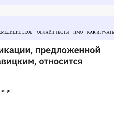
ЕМЕДИЦИНСКОЕ
ОНЛАЙН ТЕСТЫ
НМО
КАК ИЗУЧАТЬ
фикации, предложенной
авицким, относится
 пищи;