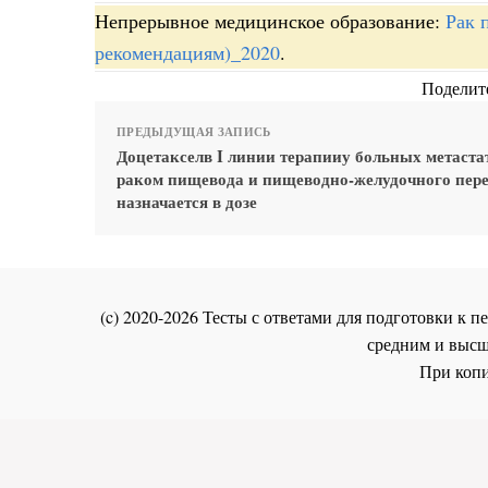
Непрерывное медицинское образование:
Рак 
рекомендациям)_2020
.
Поделите
ПРЕДЫДУЩАЯ ЗАПИСЬ
Доцетакселв I линии терапииу больных метаст
раком пищевода и пищеводно-желудочного пер
назначается в дозе
(c) 2020-2026 Тесты с ответами для подготовки к
средним и высш
При копи