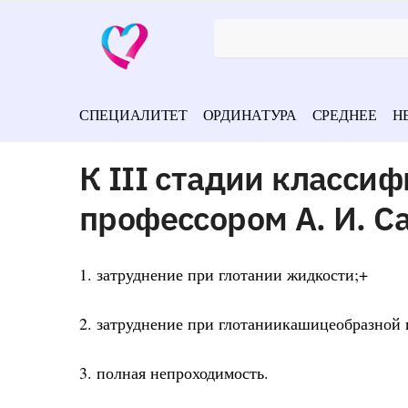
СПЕЦИАЛИТЕТ
ОРДИНАТУРА
СРЕДНЕЕ
Н
К III стадии класси
профессором А. И. С
1. затруднение при глотании жидкости;+
2. затруднение при глотаниикашицеобразной
3. полная непроходимость.