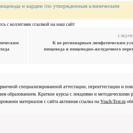
пищевода и кардии (по утвержденным клиническим
сь с коллегами ссылкой на наш сайт
СЛЕДУЮ
атическим
К не регионарным лимфатическим узл
ехода
пищевода и пищеводно-желудочного перех
 первичной специализированной аттестации, переаттестации и 
им образованием. Краткие курсы с лекциями и методическими 
ровании материалов с сайта активная ссылка на
Vrach-Test.ru
обя