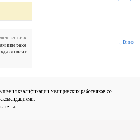
ЩАЯ ЗАПИСЬ
↓ Вниз
ам при раке
ода относят
повышения квалификации медицинских работников со
рекомендациями.
зательна.