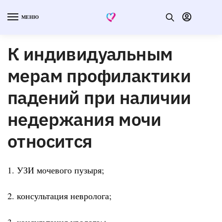
МЕНЮ
К индивидуальным
мерам профилактики
падений при наличии
недержания мочи
относится
1. УЗИ мочевого пузыря;
2. консультация невролога;
3. консультация уролога;+