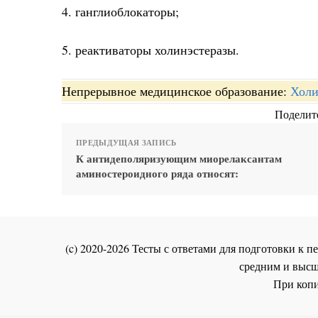
4. ганглиоблокаторы;
5. реактиваторы холинэстеразы.
Непрерывное медицинское образование:
Холи
Поделите
ПРЕДЫДУЩАЯ ЗАПИСЬ
К антидеполяризующим миорелаксантам
аминостероидного ряда относят:
(c) 2020-2026 Тесты с ответами для подготовки к
средним и высш
При копи