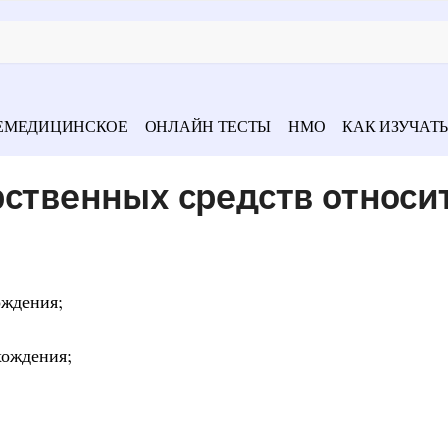
ЕМЕДИЦИНСКОЕ
ОНЛАЙН ТЕСТЫ
НМО
КАК ИЗУЧАТЬ
рственных средств относи
ождения;
хождения;