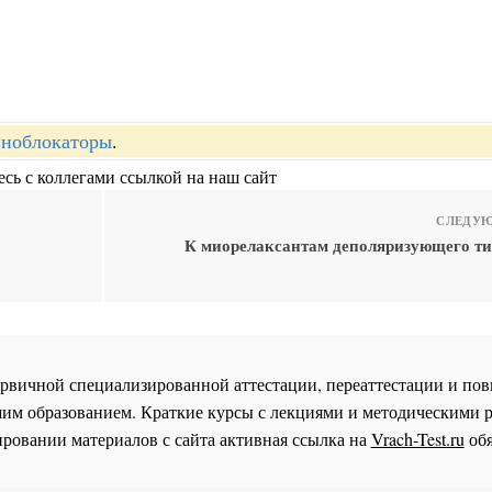
ноблокаторы
.
сь с коллегами ссылкой на наш сайт
СЛЕДУЮ
К миорелаксантам деполяризующего ти
 первичной специализированной аттестации, переаттестации и 
им образованием. Краткие курсы с лекциями и методическими 
ровании материалов с сайта активная ссылка на
Vrach-Test.ru
обя