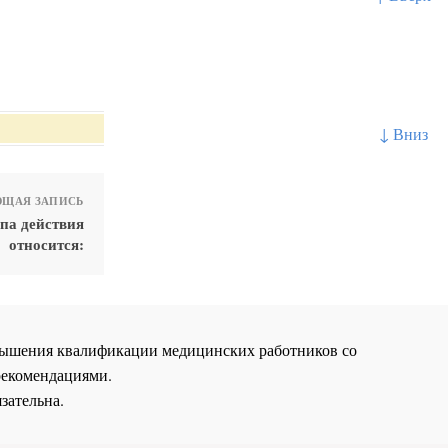
↓ Вниз
ЩАЯ ЗАПИСЬ
па действия
относится:
повышения квалификации медицинских работников со
рекомендациями.
зательна.