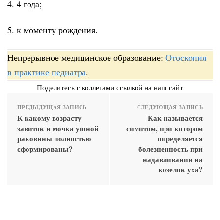
4. 4 года;
5. к моменту рождения.
Непрерывное медицинское образование:
Отоскопия
в практике педиатра
.
Поделитесь с коллегами ссылкой на наш сайт
ПРЕДЫДУЩАЯ ЗАПИСЬ
СЛЕДУЮЩАЯ ЗАПИСЬ
К какому возрасту
Как называется
завиток и мочка ушной
симптом, при котором
раковины полностью
определяется
сформированы?
болезненность при
надавливании на
козелок уха?