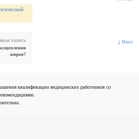
огической
↓ Вниз
ЩАЯ ЗАПИСЬ
расщеплении
жиров?
повышения квалификации медицинских работников со
рекомендациями.
зательна.