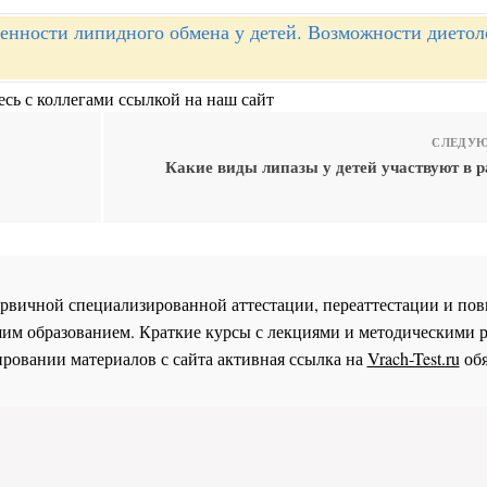
енности липидного обмена у детей. Возможности диетол
сь с коллегами ссылкой на наш сайт
СЛЕДУЮ
Какие виды липазы у детей участвуют в 
 первичной специализированной аттестации, переаттестации и 
им образованием. Краткие курсы с лекциями и методическими 
ровании материалов с сайта активная ссылка на
Vrach-Test.ru
обя