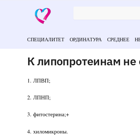
СПЕЦИАЛИТЕТ
ОРДИНАТУРА
СРЕДНЕЕ
Н
К липопротеинам не 
1. ЛПВП;
2. ЛПНП;
3. фитостерина;+
4. хиломикроны.