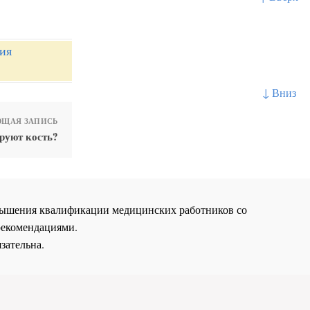
ия
↓ Вниз
ЩАЯ ЗАПИСЬ
руют кость?
повышения квалификации медицинских работников со
рекомендациями.
зательна.