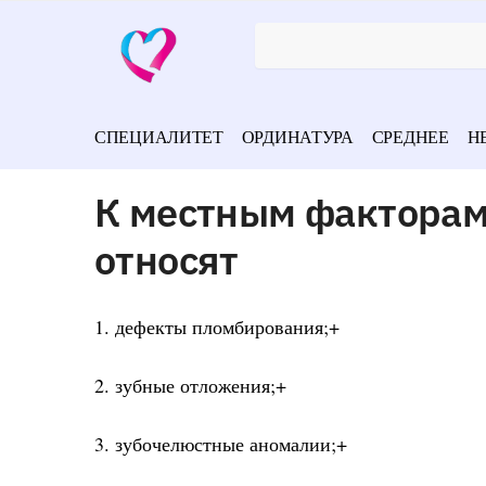
СПЕЦИАЛИТЕТ
ОРДИНАТУРА
СРЕДНЕЕ
Н
К местным факторам
относят
1. дефекты пломбирования;+
2. зубные отложения;+
3. зубочелюстные аномалии;+