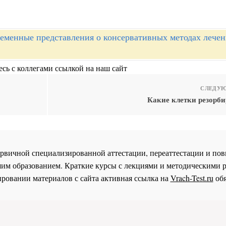
еменные представления о консервативных методах лечен
сь с коллегами ссылкой на наш сайт
СЛЕДУЮ
Какие клетки резорби
 первичной специализированной аттестации, переаттестации и 
им образованием. Краткие курсы с лекциями и методическими 
ровании материалов с сайта активная ссылка на
Vrach-Test.ru
обя