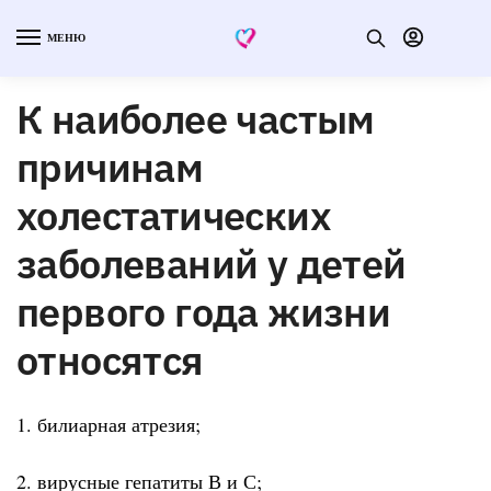
МЕНЮ
К наиболее частым
причинам
холестатических
заболеваний у детей
первого года жизни
относятся
1. билиарная атрезия;
2. вирусные гепатиты В и С;