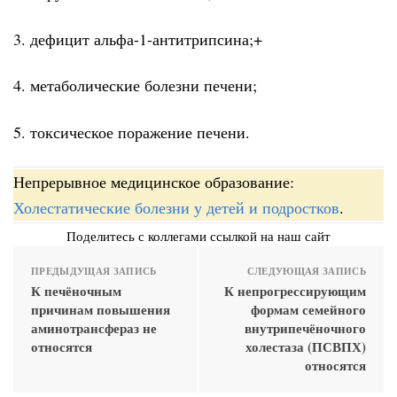
3. дефицит альфа-1-антитрипсина;+
4. метаболические болезни печени;
5. токсическое поражение печени.
Непрерывное медицинское образование:
Холестатические болезни у детей и подростков
.
Поделитесь с коллегами ссылкой на наш сайт
ПРЕДЫДУЩАЯ ЗАПИСЬ
СЛЕДУЮЩАЯ ЗАПИСЬ
К печёночным
К непрогрессирующим
причинам повышения
формам семейного
аминотрансфераз не
внутрипечёночного
относятся
холестаза (ПСВПХ)
относятся