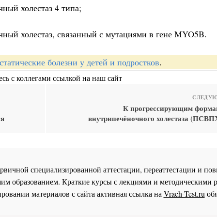
ный холестаз 4 типа;
ный холестаз, связанный с мутациями в гене MYO5B.
статические болезни у детей и подростков
.
сь с коллегами ссылкой на наш сайт
СЛЕДУЮ
К прогрессирующим форма
ся
внутрипечёночного холестаза (ПСВПХ
 первичной специализированной аттестации, переаттестации и 
им образованием. Краткие курсы с лекциями и методическими 
ровании материалов с сайта активная ссылка на
Vrach-Test.ru
обя