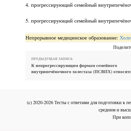
4. прогрессирующий семейный внутрипечёноч
5. прогрессирующий семейный внутрипечёноч
Непрерывное медицинское образование:
Холе
Поделите
ПРЕДЫДУЩАЯ ЗАПИСЬ
К непрогрессирующим формам семейного
внутрипечёночного холестаза (ПСВПХ) относят
(c) 2020-2026 Тесты с ответами для подготовки к
средним и высш
При копи