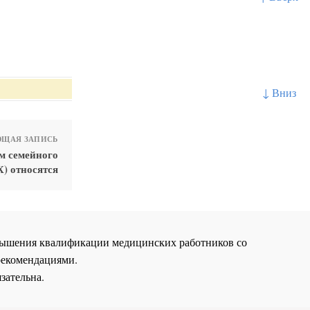
↓ Вниз
ЩАЯ ЗАПИСЬ
м семейного
) относятся
повышения квалификации медицинских работников со
рекомендациями.
зательна.