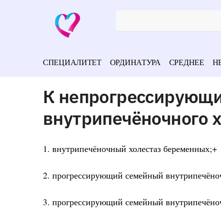
СПЕЦИАЛИТЕТ
ОРДИНАТУРА
СРЕДНЕЕ
Н
К непрогрессирующ
внутрипечёночного х
1. внутрипечёночный холестаз беременных;+
2. прогрессирующий семейный внутрипечёноч
3. прогрессирующий семейный внутрипечёноч