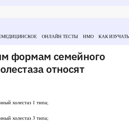
ЕМЕДИЦИНСКОЕ
ОНЛАЙН ТЕСТЫ
НМО
КАК ИЗУЧАТЬ
им формам семейного
олестаза относят
ный холестаз 1 типа;
ный холестаз 3 типа;