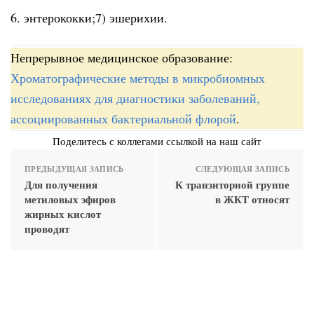
6. энтерококки;7) эшерихии.
Непрерывное медицинское образование:
Хроматографические методы в микробиомных
исследованиях для диагностики заболеваний,
ассоциированных бактериальной флорой
.
Поделитесь с коллегами ссылкой на наш сайт
ПРЕДЫДУЩАЯ ЗАПИСЬ
СЛЕДУЮЩАЯ ЗАПИСЬ
Для получения
К транзиторной группе
метиловых эфиров
в ЖКТ относят
жирных кислот
проводят