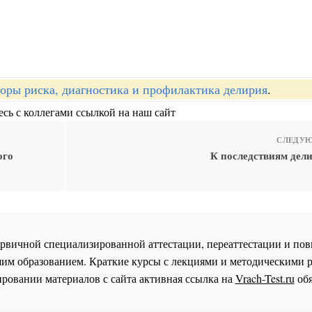
оры риска, диагностика и профилактика делирия
.
сь с коллегами ссылкой на наш сайт
СЛЕДУЮ
ого
К последствиям дели
 первичной специализированной аттестации, переаттестации и 
им образованием. Краткие курсы с лекциями и методическими 
ровании материалов с сайта активная ссылка на
Vrach-Test.ru
обя