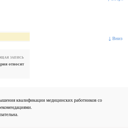
↓ Вниз
ЩАЯ ЗАПИСЬ
рия относят
повышения квалификации медицинских работников со
рекомендациями.
зательна.