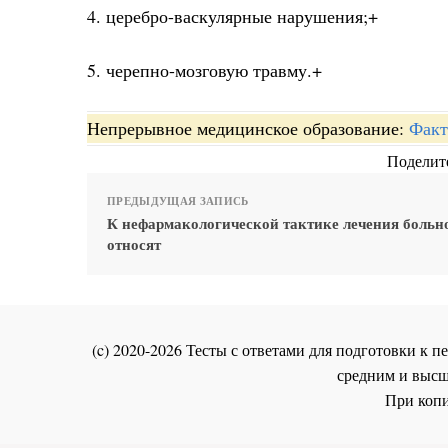
4. церебро-васкулярные нарушения;+
5. черепно-мозговую травму.+
Непрерывное медицинское образование:
Факт
Поделите
ПРЕДЫДУЩАЯ ЗАПИСЬ
К нефармакологической тактике лечения больн
относят
(c) 2020-2026 Тесты с ответами для подготовки к
средним и высш
При копи