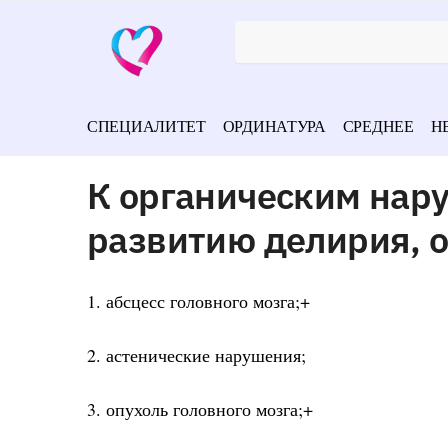
СПЕЦИАЛИТЕТ
ОРДИНАТУРА
СРЕДНЕЕ
Н
К органическим нар
развитию делирия, о
1. абсцесс головного мозга;+
2. астенические нарушения;
3. опухоль головного мозга;+