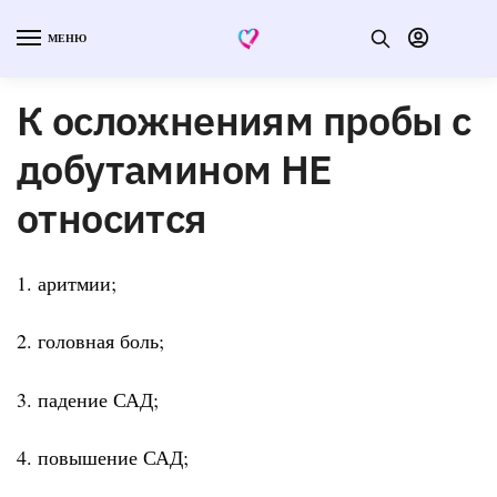
МЕНЮ
К осложнениям пробы с
добутамином НЕ
относится
1. аритмии;
2. головная боль;
3. падение САД;
4. повышение САД;