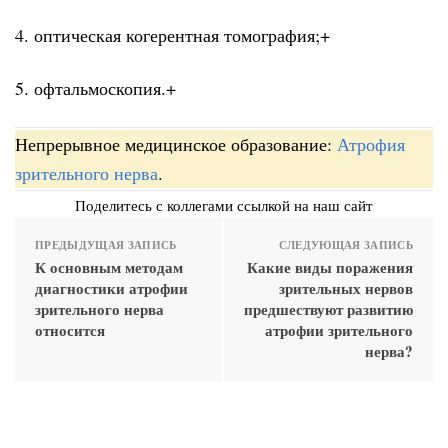
4. оптическая когерентная томография;+
5. офтальмоскопия.+
Непрерывное медицинское образование:
Атрофия
зрительного нерва
.
Поделитесь с коллегами ссылкой на наш сайт
ПРЕДЫДУЩАЯ ЗАПИСЬ
СЛЕДУЮЩАЯ ЗАПИСЬ
К основным методам
Какие виды поражения
диагностики атрофии
зрительных нервов
зрительного нерва
предшествуют развитию
относится
атрофии зрительного
нерва?