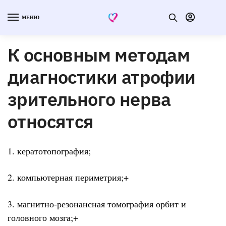
МЕНЮ
К основным методам
диагностики атрофии
зрительного нерва
относятся
1. кератотопография;
2. компьютерная периметрия;+
3. магнитно-резонансная томография орбит и
головного мозга;+