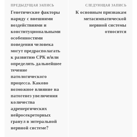
ПРЕДЫДУЩАЯ ЗАПИСЬ
СЛЕДУЮЩАЯ ЗАПИСЬ
Генетические факторы
К основным признакам
наряду с внешними
метасимпатической
воздействиями и
нервной системы
конституциональными
относится
особенностями
поведения человека
могут предрасполагать
к развитию СРК и/или
определять дальнейшее
течение
патологического
процесса. Каково
возможное влияние на
патогенез увеличения
количества
адренергических
нейросекреторных
гранул в энтеральной
нервной системе?