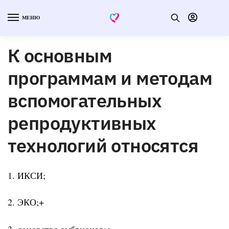
МЕНЮ
К основным
программам и методам
вспомогательных
репродуктивных
технологий относятся
1. ИКСИ;
2. ЭКО;+
3. донорство эмбрионов;+