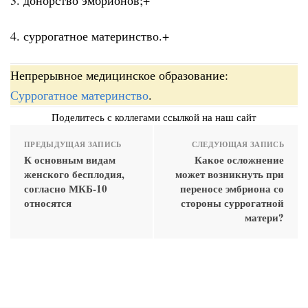
4. суррогатное материнство.+
Непрерывное медицинское образование:
Суррогатное материнство
.
Поделитесь с коллегами ссылкой на наш сайт
ПРЕДЫДУЩАЯ ЗАПИСЬ
СЛЕДУЮЩАЯ ЗАПИСЬ
К основным видам
Какое осложнение
женского бесплодия,
может возникнуть при
согласно МКБ-10
переносе эмбриона со
относятся
стороны суррогатной
матери?