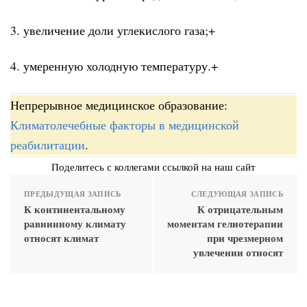
3. увеличение доли углекислого газа;+
4. умеренную холодную температуру.+
Непрерывное медицинское образование:
Климатолечебные факторы в медицинской
реабилитации
.
Поделитесь с коллегами ссылкой на наш сайт
ПРЕДЫДУЩАЯ ЗАПИСЬ
СЛЕДУЮЩАЯ ЗАПИСЬ
К континентальному
К отрицательным
равнинному климату
моментам гелиотерапии
относят климат
при чрезмерном
увлечении относят