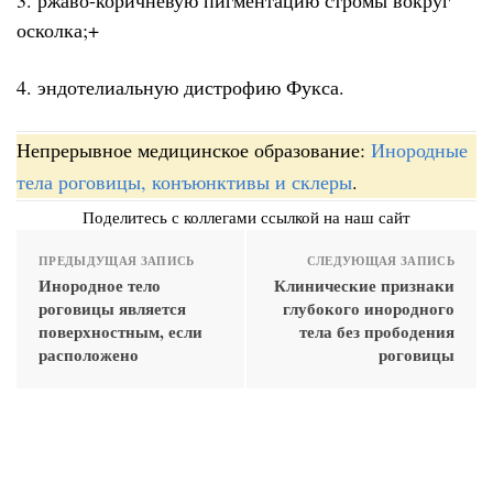
осколка;+
4. эндотелиальную дистрофию Фукса.
Непрерывное медицинское образование:
Инородные
тела роговицы, конъюнктивы и склеры
.
Поделитесь с коллегами ссылкой на наш сайт
ПРЕДЫДУЩАЯ ЗАПИСЬ
СЛЕДУЮЩАЯ ЗАПИСЬ
Инородное тело
Клинические признаки
роговицы является
глубокого инородного
поверхностным, если
тела без прободения
расположено
роговицы