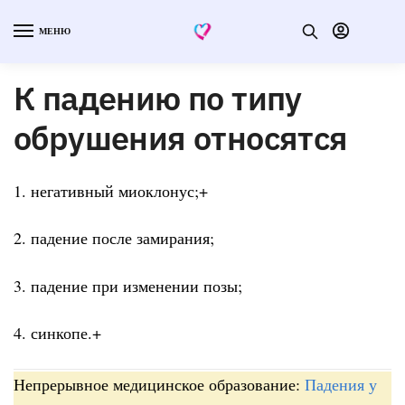
МЕНЮ
К падению по типу
обрушения относятся
1. негативный миоклонус;+
2. падение после замирания;
3. падение при изменении позы;
4. синкопе.+
Непрерывное медицинское образование:
Падения у