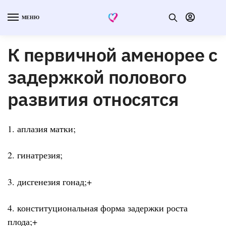
МЕНЮ
К первичной аменорее с
задержкой полового
развития относятся
1. аплазия матки;
2. гинатрезия;
3. дисгенезия гонад;+
4. конституциональная форма задержки роста
плода;+