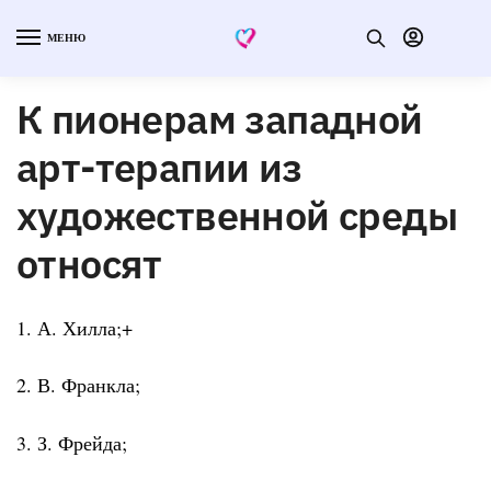
МЕНЮ
К пионерам западной
арт-терапии из
художественной среды
относят
1. А. Хилла;+
2. В. Франкла;
3. З. Фрейда;