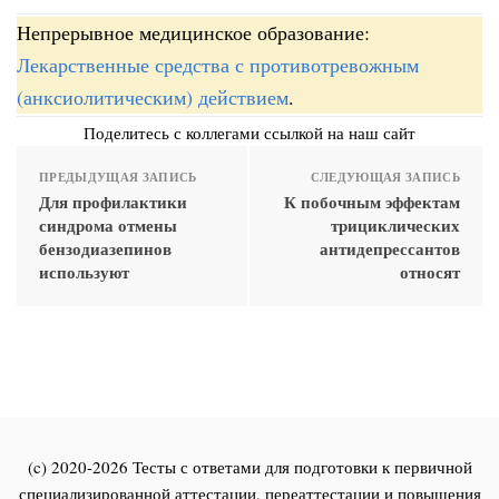
Непрерывное медицинское образование:
Лекарственные средства с противотревожным
(анксиолитическим) действием
.
Поделитесь с коллегами ссылкой на наш сайт
ПРЕДЫДУЩАЯ ЗАПИСЬ
СЛЕДУЮЩАЯ ЗАПИСЬ
Для профилактики
К побочным эффектам
синдрома отмены
трициклических
бензодиазепинов
антидепрессантов
используют
относят
(c) 2020-2026 Тесты с ответами для подготовки к первичной
специализированной аттестации, переаттестации и повышения