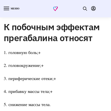
МЕНЮ
К побочным эффектам
прегабалина относят
1. головную боль;+
2. головокружение;+
3. периферические отеки;+
4. прибавку массы тела;+
5. снижение массы тела.