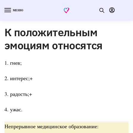
МЕНЮ
К положительным
эмоциям относятся
1. гнев;
2. интерес;+
3. радость;+
4. ужас.
Непрерывное медицинское образование: