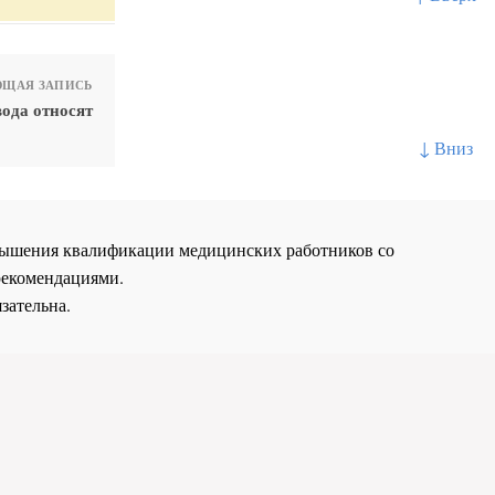
ЩАЯ ЗАПИСЬ
ода относят
↓ Вниз
повышения квалификации медицинских работников со
рекомендациями.
зательна.