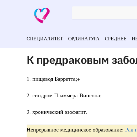
СПЕЦИАЛИТЕТ
ОРДИНАТУРА
СРЕДНЕЕ
Н
К предраковым забо
1. пищевод Барретта;+
2. синдром Пламмера-Винсона;
3. хронический эзофагит.
Непрерывное медицинское образование:
Рак 