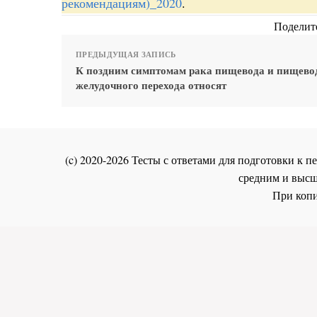
рекомендациям)_2020
.
Поделите
ПРЕДЫДУЩАЯ ЗАПИСЬ
К поздним симптомам рака пищевода и пищево
желудочного перехода относят
(c) 2020-2026 Тесты с ответами для подготовки к
средним и высш
При копи