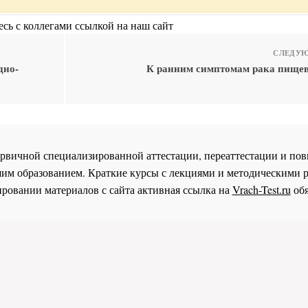
сь с коллегами ссылкой на наш сайт
СЛЕДУЮ
дно-
К ранним симптомам рака пищев
 первичной специализированной аттестации, переаттестации и 
им образованием. Краткие курсы с лекциями и методическими 
ровании материалов с сайта активная ссылка на
Vrach-Test.ru
обя