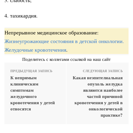
4. тахикардия.
Непрерывное медицинское образование:
Жизнеугрожающие состояния в детской онкологии.
Желудочные кровотечения
.
Поделитесь с коллегами ссылкой на наш сайт
ПРЕДЫДУЩАЯ ЗАПИСЬ
СЛЕДУЮЩАЯ ЗАПИСЬ
К непрямым
Какая неэпителиальная
клиническим
опухоль желудка
симптомам
являются наиболее
желудочного
частой причиной
кровотечения у детей
кровотечения у детей в
относятся
онкологической
практике?